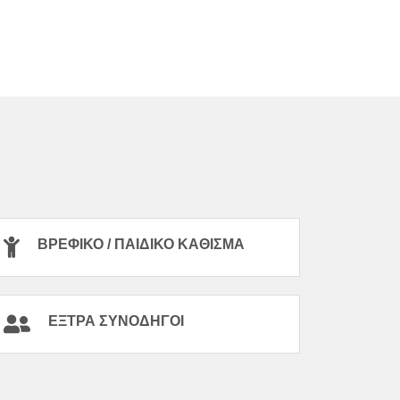
ΒΡΕΦΙΚΌ / ΠΑΙΔΙΚΌ ΚΆΘΙΣΜΑ
ΈΞΤΡΑ ΣΥΝΟΔΗΓΟΊ