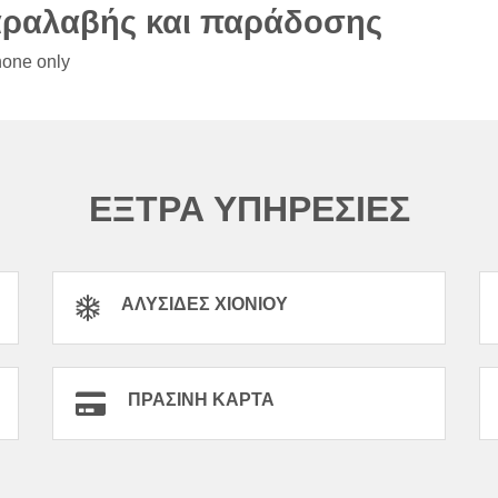
αραλαβής και παράδοσης
hone only
ΕΞΤΡΑ ΥΠΗΡΕΣΙΕΣ
ΑΛΥΣΊΔΕΣ ΧΙΟΝΙΟΎ
ΠΡΆΣΙΝΗ ΚΆΡΤΑ