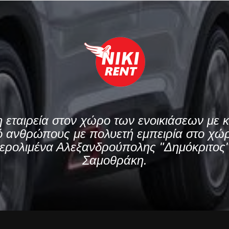
 εταιρεία στον χώρο των ενοικιάσεων με κα
 ανθρώπους με πολυετή εμπειρία στο χώρ
 Αερολιμένα Αλεξανδρούπολης "Δημόκριτος"
Σαμοθράκη.