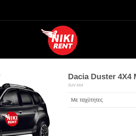
Dacia Duster 4X4
SUV 4X4
Με ταχύτητες