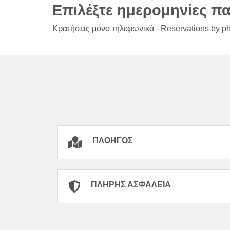
Επιλέξτε ημερομηνίες π
Κρατήσεις μόνο τηλεφωνικά - Reservations by p
ΠΛΟΗΓΌΣ
ΠΛΉΡΗΣ ΑΣΦΆΛΕΙΑ