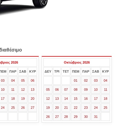
διαθέσιμο
μβριος 2026
Οκτώβριος 2026
ΠΕΜ
ΠΑΡ
ΣΑΒ
ΚΥΡ
ΔΕΥ
ΤΡΙ
ΤΕΤ
ΠΕΜ
ΠΑΡ
ΣΑΒ
ΚΥΡ
03
04
05
06
01
02
03
04
10
11
12
13
05
06
07
08
09
10
11
17
18
19
20
12
13
14
15
16
17
18
24
25
26
27
19
20
21
22
23
24
25
26
27
28
29
30
31