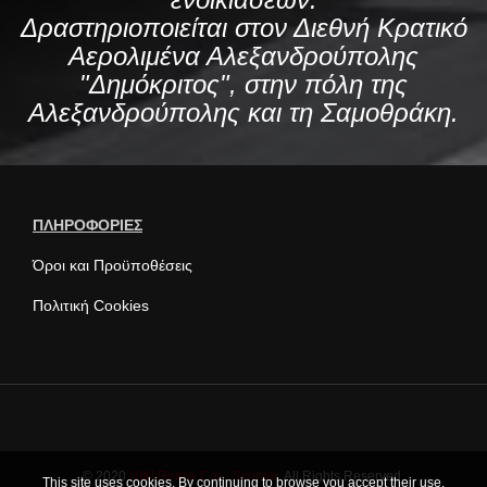
Δραστηριοποιείται στον Διεθνή Κρατικό
Αερολιμένα Αλεξανδρούπολης
"Δημόκριτος", στην πόλη της
Αλεξανδρούπολης και τη Σαμοθράκη.
ΠΛΗΡΟΦΟΡΙΕΣ
Όροι και Προϋποθέσεις
Πολιτική Cookies
© 2020
NIKI Rent a Car - Scooter
. All Rights Reserved.
This site uses cookies. By continuing to browse you accept their use.