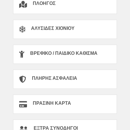
ΠΛΟΗΓΌΣ
ΑΛΥΣΊΔΕΣ ΧΙΟΝΙΟΎ
ΒΡΕΦΙΚΌ / ΠΑΙΔΙΚΌ ΚΆΘΙΣΜΑ
ΠΛΉΡΗΣ ΑΣΦΆΛΕΙΑ
ΠΡΆΣΙΝΗ ΚΆΡΤΑ
ΈΞΤΡΑ ΣΥΝΟΔΗΓΟΊ