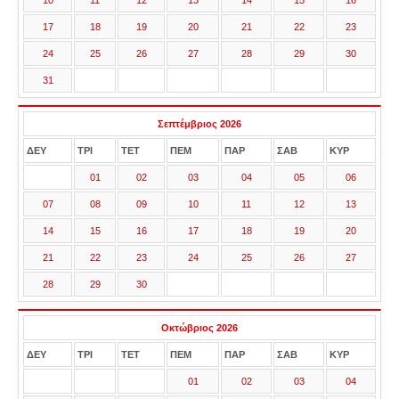
10
11
12
13
14
15
16
17
18
19
20
21
22
23
24
25
26
27
28
29
30
31
Σεπτέμβριος 2026
ΔΕΥ
ΤΡΙ
ΤΕΤ
ΠΕΜ
ΠΑΡ
ΣΑΒ
ΚΥΡ
01
02
03
04
05
06
07
08
09
10
11
12
13
14
15
16
17
18
19
20
21
22
23
24
25
26
27
28
29
30
Οκτώβριος 2026
ΔΕΥ
ΤΡΙ
ΤΕΤ
ΠΕΜ
ΠΑΡ
ΣΑΒ
ΚΥΡ
01
02
03
04