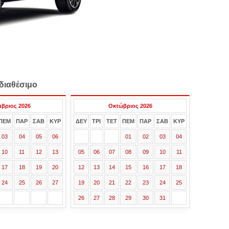
διαθέσιμο
μβριος 2026
Οκτώβριος 2026
ΠΕΜ
ΠΑΡ
ΣΑΒ
ΚΥΡ
ΔΕΥ
ΤΡΙ
ΤΕΤ
ΠΕΜ
ΠΑΡ
ΣΑΒ
ΚΥΡ
03
04
05
06
01
02
03
04
10
11
12
13
05
06
07
08
09
10
11
17
18
19
20
12
13
14
15
16
17
18
24
25
26
27
19
20
21
22
23
24
25
26
27
28
29
30
31