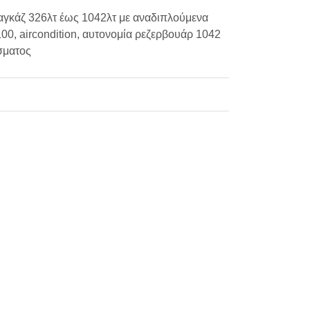
αγκάζ 326λτ έως 1042λτ με αναδιπλούμενα
00, aircondition, αυτονομία ρεζερβουάρ 1042
σματος