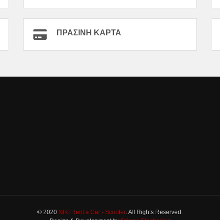
ΠΡΆΣΙΝΗ ΚΆΡΤΑ
© 2020
NIKI Rent a Car - Scooter
. All Rights Reserved.