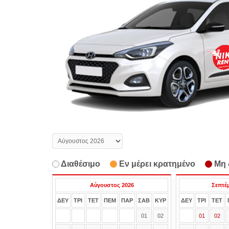
Διαθέσιμο
Εν μέρει κρατημένο
Μη 
Αύγουστος 2026
Σεπτέ
ΔΕΥ
ΤΡΙ
ΤΕΤ
ΠΕΜ
ΠΑΡ
ΣΑΒ
ΚΥΡ
ΔΕΥ
ΤΡΙ
ΤΕΤ
01
02
01
02