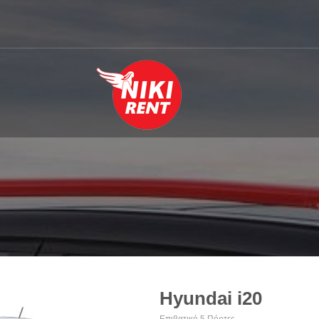
Hyundai i20