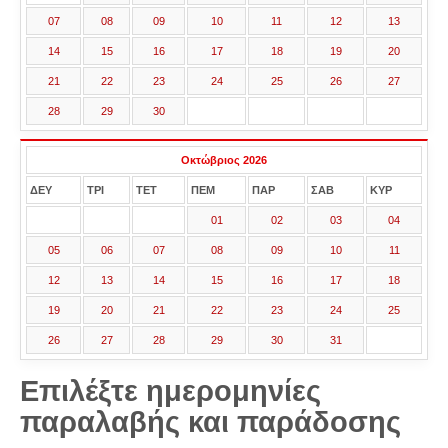
07
08
09
10
11
12
13
14
15
16
17
18
19
20
21
22
23
24
25
26
27
28
29
30
Οκτώβριος 2026
ΔΕΥ
ΤΡΙ
ΤΕΤ
ΠΕΜ
ΠΑΡ
ΣΑΒ
ΚΥΡ
01
02
03
04
05
06
07
08
09
10
11
12
13
14
15
16
17
18
19
20
21
22
23
24
25
26
27
28
29
30
31
Επιλέξτε ημερομηνίες
παραλαβής και παράδοσης