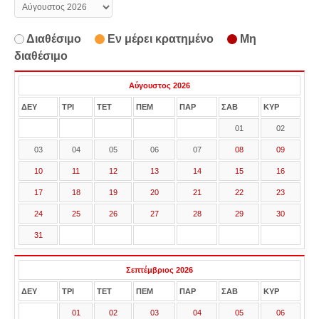
Διαθέσιμο
Εν μέρει κρατημένο
Μη
διαθέσιμο
Αύγουστος 2026
ΔΕΥ
ΤΡΙ
ΤΕΤ
ΠΕΜ
ΠΑΡ
ΣΑΒ
ΚΥΡ
01
02
03
04
05
06
07
08
09
10
11
12
13
14
15
16
17
18
19
20
21
22
23
24
25
26
27
28
29
30
31
Σεπτέμβριος 2026
ΔΕΥ
ΤΡΙ
ΤΕΤ
ΠΕΜ
ΠΑΡ
ΣΑΒ
ΚΥΡ
01
02
03
04
05
06