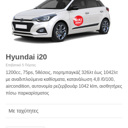
Hyundai i20
Επιβατικό 5 Πόρτες
1200cc, 75ps, 5θέσεις, πορτμπαγκάζ 326λτ έως 1042λτ
με αναδιπλούμενα καθίσματα, κατανάλωση 4,8 /0/100,
aircondition, αυτονομία ρεζερβουάρ 1042 klm, αισθητήρες
πίσω παρκαρίσματος
Με ταχύτητες