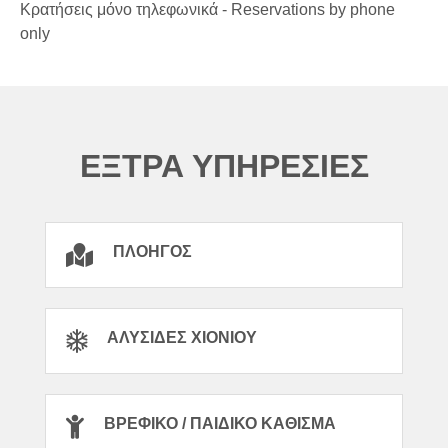
Κρατήσεις μόνο τηλεφωνικά - Reservations by phone
only
ΕΞΤΡΑ ΥΠΗΡΕΣΙΕΣ
ΠΛΟΗΓΌΣ
ΑΛΥΣΊΔΕΣ ΧΙΟΝΙΟΎ
ΒΡΕΦΙΚΌ / ΠΑΙΔΙΚΌ ΚΆΘΙΣΜΑ