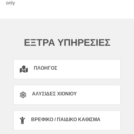
only
ΕΞΤΡΑ ΥΠΗΡΕΣΙΕΣ
ΠΛΟΗΓΌΣ
ΑΛΥΣΊΔΕΣ ΧΙΟΝΙΟΎ
ΒΡΕΦΙΚΌ / ΠΑΙΔΙΚΌ ΚΆΘΙΣΜΑ