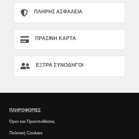
ΠΛΉΡΗΣ ΑΣΦΆΛΕΙΑ
ΠΡΆΣΙΝΗ ΚΆΡΤΑ
ΈΞΤΡΑ ΣΥΝΟΔΗΓΟΊ
ΠΛΗΡΟΦΟΡΙΕΣ
Όροι και Προϋποθέσεις
Πολιτική Cookies