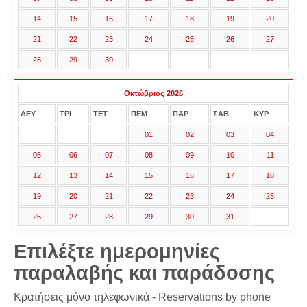
14
15
16
17
18
19
20
21
22
23
24
25
26
27
28
29
30
Οκτώβριος 2026
ΔΕΥ
ΤΡΙ
ΤΕΤ
ΠΕΜ
ΠΑΡ
ΣΑΒ
ΚΥΡ
01
02
03
04
05
06
07
08
09
10
11
12
13
14
15
16
17
18
19
20
21
22
23
24
25
26
27
28
29
30
31
Επιλέξτε ημερομηνίες
παραλαβής και παράδοσης
Κρατήσεις μόνο τηλεφωνικά - Reservations by phone