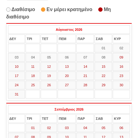
Διαθέσιμο
Εν μέρει κρατημένο
Μη
διαθέσιμο
Αύγουστος 2026
ΔΕΥ
ΤΡΙ
ΤΕΤ
ΠΕΜ
ΠΑΡ
ΣΑΒ
ΚΥΡ
01
02
03
04
05
06
07
08
09
10
11
12
13
14
15
16
17
18
19
20
21
22
23
24
25
26
27
28
29
30
31
Σεπτέμβριος 2026
ΔΕΥ
ΤΡΙ
ΤΕΤ
ΠΕΜ
ΠΑΡ
ΣΑΒ
ΚΥΡ
01
02
03
04
05
06
07
08
09
10
11
12
13