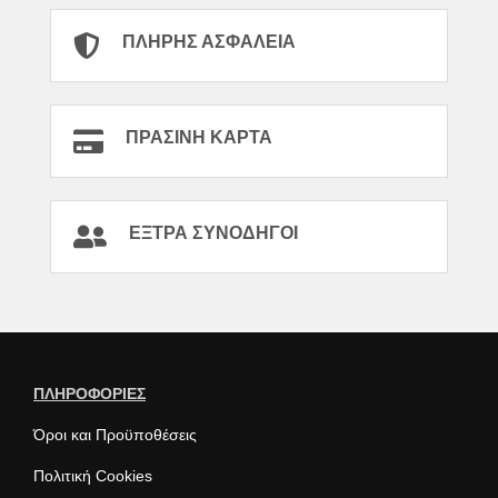
ΠΛΉΡΗΣ ΑΣΦΆΛΕΙΑ
ΠΡΆΣΙΝΗ ΚΆΡΤΑ
ΈΞΤΡΑ ΣΥΝΟΔΗΓΟΊ
ΠΛΗΡΟΦΟΡΙΕΣ
Όροι και Προϋποθέσεις
Πολιτική Cookies