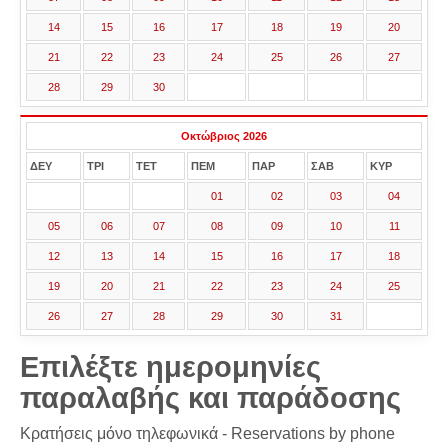
14
15
16
17
18
19
20
21
22
23
24
25
26
27
28
29
30
Οκτώβριος 2026
ΔΕΥ
ΤΡΙ
ΤΕΤ
ΠΕΜ
ΠΑΡ
ΣΑΒ
ΚΥΡ
01
02
03
04
05
06
07
08
09
10
11
12
13
14
15
16
17
18
19
20
21
22
23
24
25
26
27
28
29
30
31
Επιλέξτε ημερομηνίες
παραλαβής και παράδοσης
Κρατήσεις μόνο τηλεφωνικά - Reservations by phone