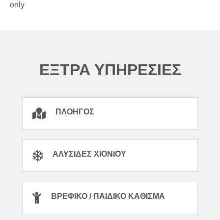
only
ΕΞΤΡΑ ΥΠΗΡΕΣΙΕΣ
ΠΛΟΗΓΌΣ
ΑΛΥΣΊΔΕΣ ΧΙΟΝΙΟΎ
ΒΡΕΦΙΚΌ / ΠΑΙΔΙΚΌ ΚΆΘΙΣΜΑ