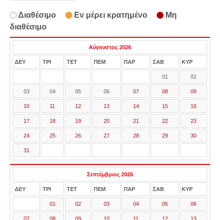
Διαθέσιμο
Εν μέρει κρατημένο
Μη
διαθέσιμο
Αύγουστος 2026
ΔΕΥ
ΤΡΙ
ΤΕΤ
ΠΕΜ
ΠΑΡ
ΣΑΒ
ΚΥΡ
01
02
03
04
05
06
07
08
09
10
11
12
13
14
15
16
17
18
19
20
21
22
23
24
25
26
27
28
29
30
31
Σεπτέμβριος 2026
ΔΕΥ
ΤΡΙ
ΤΕΤ
ΠΕΜ
ΠΑΡ
ΣΑΒ
ΚΥΡ
01
02
03
04
05
06
07
08
09
10
11
12
13