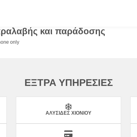
αραλαβής και παράδοσης
hone only
ΕΞΤΡΑ ΥΠΗΡΕΣΙΕΣ
ΑΛΥΣΊΔΕΣ ΧΙΟΝΙΟΎ