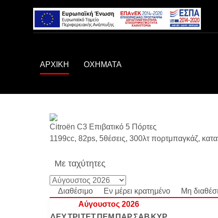
ΑΡΧΙΚΗ
ΟΧΗΜΑΤΑ
Citroën C3
Επιβατικό 5 Πόρτες
1199cc, 82ps, 5θέσεις, 300λτ πορτμπαγκάζ, κατα
Με ταχύτητες
Διαθέσιμο
Εν μέρει κρατημένο
Μη διαθέσ
Αύγουστος 2026
ΔΕΥ
ΤΡΙ
ΤΕΤ
ΠΕΜ
ΠΑΡ
ΣΑΒ
ΚΥΡ