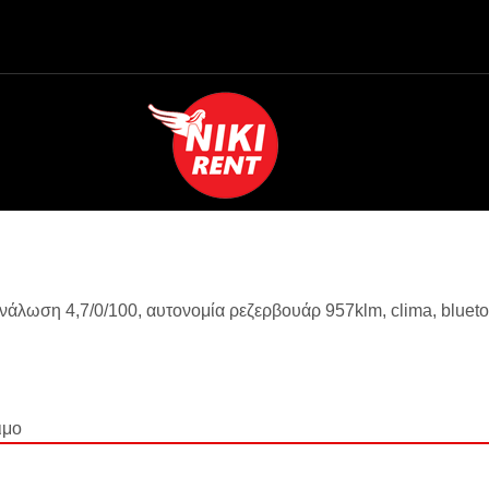
νάλωση 4,7/0/100, αυτονομία ρεζερβουάρ 957klm, clima, bluet
ιμο