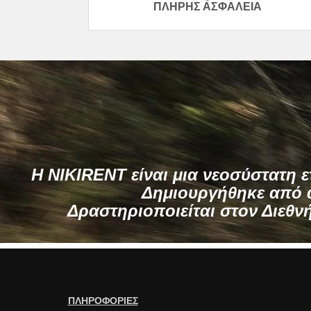
ΠΛΉΡΗΣ ΑΣΦΆΛΕΙΑ
H NIKIRENT είναι μια νεοσύστατη ε
Δημιουργήθηκε από α
Δραστηριοποιείται στον Διεθν
ΠΛΗΡΟΦΟΡΙΕΣ