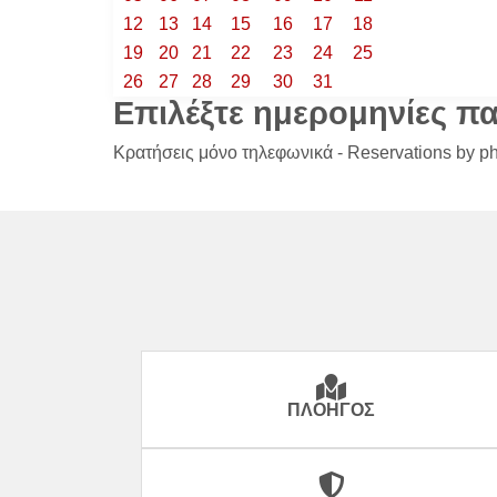
12
13
14
15
16
17
18
19
20
21
22
23
24
25
26
27
28
29
30
31
Επιλέξτε ημερομηνίες π
Κρατήσεις μόνο τηλεφωνικά - Reservations by p
ΠΛΟΗΓΌΣ