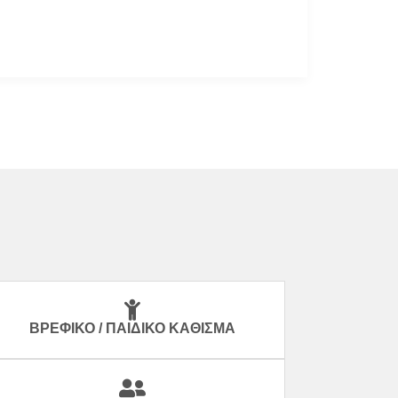
ΒΡΕΦΙΚΌ / ΠΑΙΔΙΚΌ ΚΆΘΙΣΜΑ