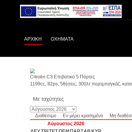
ΑΡΧΙΚΗ
ΟΧΗΜΑΤΑ
Citroën C3
Επιβατικό 5 Πόρτες
1199cc, 82ps, 5θέσεις, 300λτ πορτμπαγκάζ, κατα
Με ταχύτητες
Διαθέσιμο
Εν μέρει κρατημένο
Μη διαθέσ
Αύγουστος 2026
ΔΕΥ
ΤΡΙ
ΤΕΤ
ΠΕΜ
ΠΑΡ
ΣΑΒ
ΚΥΡ