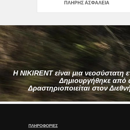
ΠΛΉΡΗΣ ΑΣΦΆΛΕΙΑ
H NIKIRENT είναι μια νεοσύστατη ε
Δημιουργήθηκε από α
Δραστηριοποιείται στον Διεθν
ΠΛΗΡΟΦΟΡΙΕΣ