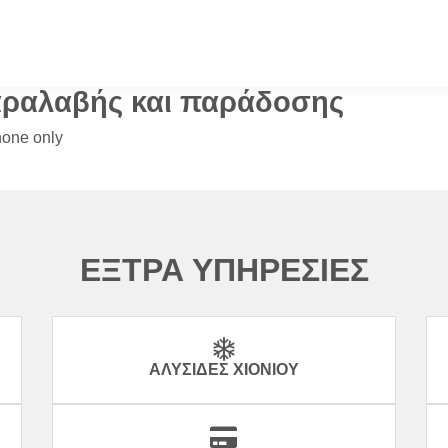
αραλαβής και παράδοσης
hone only
ΕΞΤΡΑ ΥΠΗΡΕΣΙΕΣ
ΑΛΥΣΊΔΕΣ ΧΙΟΝΙΟΎ