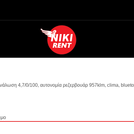
νάλωση 4,7/0/100, αυτονομία ρεζερβουάρ 957klm, clima, bluet
ιμο