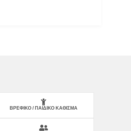
ΒΡΕΦΙΚΌ / ΠΑΙΔΙΚΌ ΚΆΘΙΣΜΑ