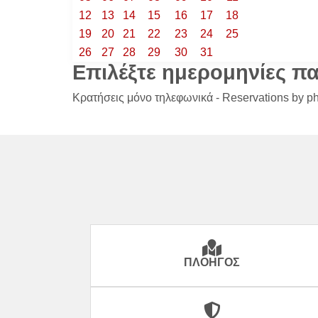
12
13
14
15
16
17
18
19
20
21
22
23
24
25
26
27
28
29
30
31
Επιλέξτε ημερομηνίες π
Κρατήσεις μόνο τηλεφωνικά - Reservations by p
ΠΛΟΗΓΌΣ