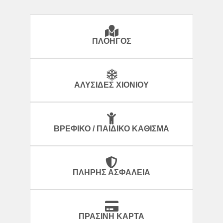
ΠΛΟΗΓΌΣ
ΑΛΥΣΊΔΕΣ ΧΙΟΝΙΟΎ
ΒΡΕΦΙΚΌ / ΠΑΙΔΙΚΌ ΚΆΘΙΣΜΑ
ΠΛΉΡΗΣ ΑΣΦΆΛΕΙΑ
ΠΡΆΣΙΝΗ ΚΆΡΤΑ