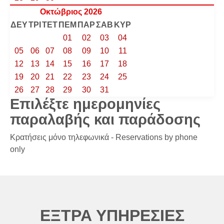
Οκτώβριος 2026
ΔΕΥ
ΤΡΙ
ΤΕΤ
ΠΕΜ
ΠΑΡ
ΣΑΒ
ΚΥΡ
01
02
03
04
05
06
07
08
09
10
11
12
13
14
15
16
17
18
19
20
21
22
23
24
25
26
27
28
29
30
31
Επιλέξτε ημερομηνίες
παραλαβής και παράδοσης
Κρατήσεις μόνο τηλεφωνικά - Reservations by phone
only
ΕΞΤΡΑ ΥΠΗΡΕΣΙΕΣ