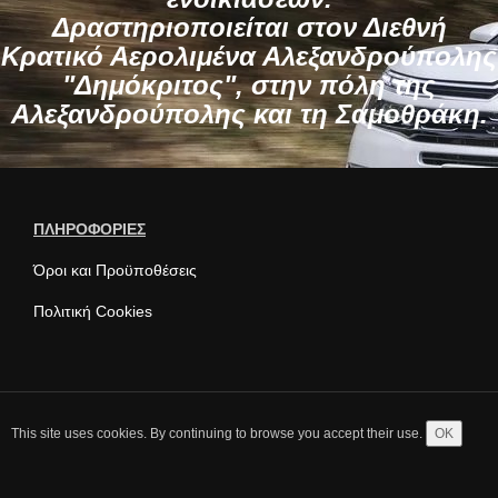
Δραστηριοποιείται στον Διεθνή
Κρατικό Αερολιμένα Αλεξανδρούπολης
"Δημόκριτος", στην πόλη της
Αλεξανδρούπολης και τη Σαμοθράκη.
ΠΛΗΡΟΦΟΡΙΕΣ
Όροι και Προϋποθέσεις
Πολιτική Cookies
This site uses cookies. By continuing to browse you accept their use.
OK